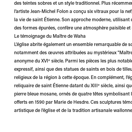
des teintes sobres et un style traditionnel. Plus récemme
l’artiste Jean-Michel Folon a conçu six vitraux pour la nef
la vie de saint Étienne. Son approche moderne, utilisant
des formes épurées, confère une atmosphère paisible et on
Le témoignage du Maître de Waha
L’église abrite également un ensemble remarquable de sc
notamment des œuvres attribuées au mystérieux "Maître
anonyme du XVIᵉ siècle. Parmi les pièces les plus notable
expressif, ainsi que des statues de saints en bois de tilleu
religieux de la région à cette époque. En complément, l’é
reliquaire de saint Étienne datant du XIIIᵉ siècle, ainsi 
pierre bleue mosane, ornés de quatre têtes symbolisant l
offerts en 1590 par Marie de Hesdre. Ces sculptures témo
artistique de l’église et de la tradition artisanale wallonne