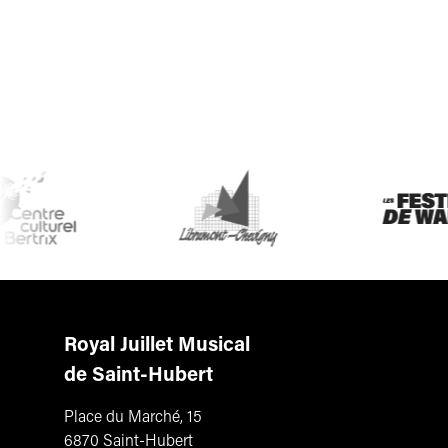
Royal Juillet Musical
de Saint-Hubert
Place du Marché, 15
6870 Saint-Hubert