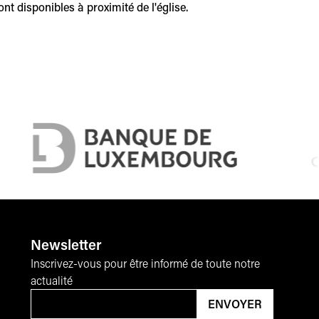
t disponibles à proximité de l'église.
Newsletter
Inscrivez-vous pour être informé de toute notre
actualité
Email
*
ENVOYER