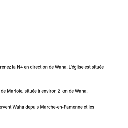
ez la N4 en direction de Waha. L'église est située
e de Marloie, située à environ 2 km de Waha.
servent Waha depuis Marche-en-Famenne et les