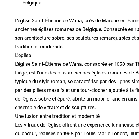
Belgique
L’église Saint-Étienne de Waha, près de Marche-en-Famen
anciennes églises romanes de Belgique. Consacrée en 105
son architecture sobre, ses sculptures remarquables et 
tradition et modernité.
L'église
L’église Saint-Étienne de Waha, consacrée en 1050 par 
Liège, est l'une des plus anciennes églises romanes de B
typique du style roman, se caractérise par des lignes si
par des piliers massifs et une tour-clocher ajoutée à la fin
de l’église, sobre et épuré, abrite un mobilier ancien ain
ensemble de vitraux et de sculptures.
Une fusion entre tradition et modernité
Les vitraux de l’église offrent une expérience lumineuse et
du chœur, réalisés en 1958 par Louis-Marie Londot, illum