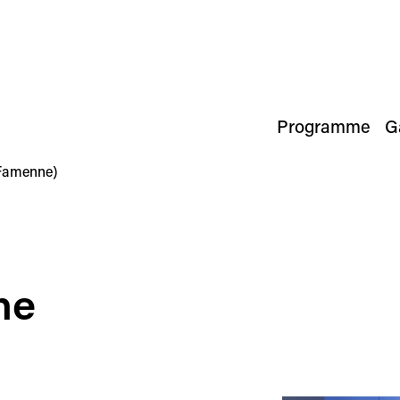
Programme
G
ne