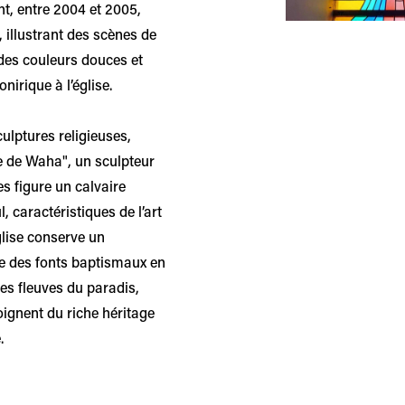
nt, entre 2004 et 2005,
, illustrant des scènes de
 des couleurs douces et
irique à l’église.
ulptures religieuses,
 de Waha", un sculpteur
s figure un calvaire
l, caractéristiques de l’art
glise conserve un
que des fonts baptismaux en
es fleuves du paradis,
ignent du riche héritage
.