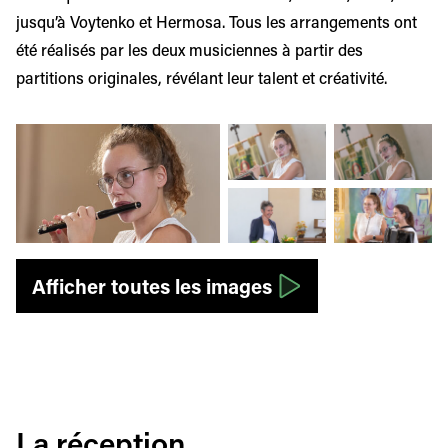
jusqu’à Voytenko et Hermosa. Tous les arrangements ont
été réalisés par les deux musiciennes à partir des
partitions originales, révélant leur talent et créativité.
Afficher l'image en grand
Afficher l'image en grand
Afficher l'image
Afficher l'image en grand
Afficher l'image
Afficher toutes les images
La réception