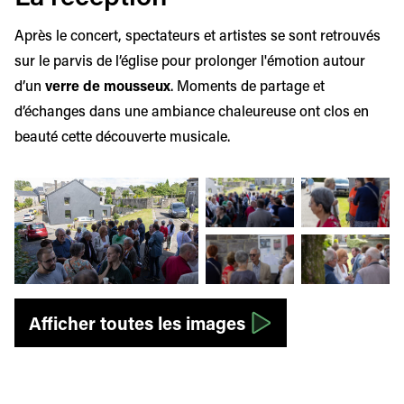
Après le concert, spectateurs et artistes se sont retrouvés
sur le parvis de l’église pour prolonger l'émotion autour
d’un
verre de mousseux
. Moments de partage et
d’échanges dans une ambiance chaleureuse ont clos en
beauté cette découverte musicale.
Afficher l'image en grand
Afficher l'image en grand
Afficher l'image
Afficher l'image en grand
Afficher l'image
Afficher toutes les images