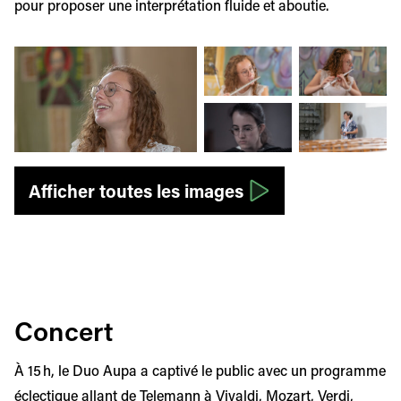
pour proposer une interprétation fluide et aboutie.
Afficher l'image en grand
Afficher l'image en grand
Afficher l'image
Afficher l'image en grand
Afficher l'image
Afficher toutes les images
Concert
À 15 h, le Duo Aupa a captivé le public avec un programme
éclectique allant de Telemann à Vivaldi, Mozart, Verdi,