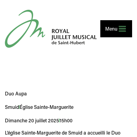
Royal Juillet Musical de Saint-Hubert
Menu
Duo Aupa
Smuid
Église Sainte-Marguerite
Dimanche 20 juillet 2025
15h00
L’église Sainte‑Marguerite de Smuid a accueilli le Duo