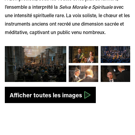
l’ensemble a interprété la
Selva Morale e Spirituale
avec
une intensité spirituelle rare. La voix soliste, le chœur et les
instruments anciens ont recréé une dimension sacrée et
méditative, captivant un public venu nombreux.
Afficher l'image en grand
Afficher l'image en grand
Afficher l'image
Afficher l'image en grand
Afficher l'image
Afficher toutes les images