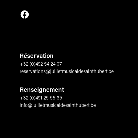
Suivez-nous sur Facebook
Réservation
+32 (0)492 54 24 07
reservations@juilletmusicaldesainthubert.be
Renseignement
+32 (0)491 25 55 65
info@juilletmusicaldesainthubert.be