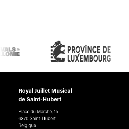
Royal Juillet Musical
de Saint-Hubert
Place du Marché, 15
6870 Saint-Hubert
Belgique