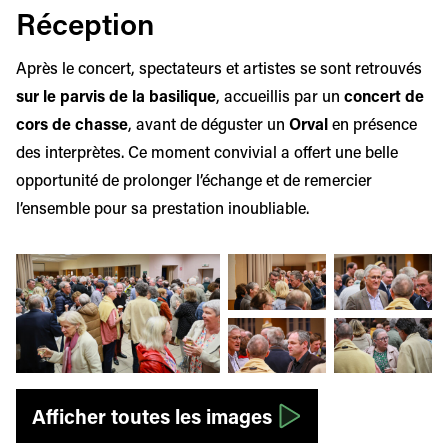
Réception
Après le concert, spectateurs et artistes se sont retrouvés
sur le parvis de la basilique
, accueillis par un
concert de
cors de chasse
, avant de déguster un
Orval
en présence
des interprètes. Ce moment convivial a offert une belle
opportunité de prolonger l’échange et de remercier
l’ensemble pour sa prestation inoubliable.
Afficher l'image en grand
Afficher l'image en grand
Afficher l'image
Afficher l'image en grand
Afficher l'image
Afficher toutes les images