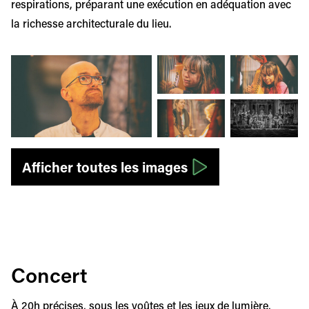
respirations, préparant une exécution en adéquation avec
la richesse architecturale du lieu.
Afficher l'image en grand
Afficher l'image en grand
Afficher l'image
Afficher l'image en grand
Afficher l'image
Afficher toutes les images
Concert
À 20h précises, sous les voûtes et les jeux de lumière,